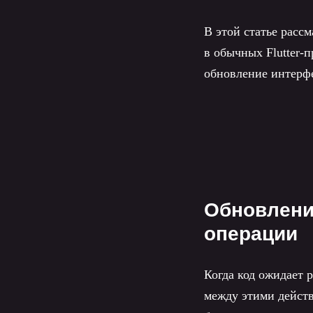
В этой статье расс
в обычных Flutter-
обновление интерф
Обновлени
операции
Когда код ожидает 
между этими действ