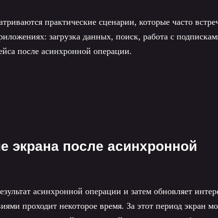
матриваются практические сценарии, которые часто встре
приложениях: загрузка данных, поиск, работа с подпискам
ейса после асинхронной операции.
е экрана после асинхронной
результат асинхронной операции и затем обновляет интер
иями проходит некоторое время. За этот период экран м