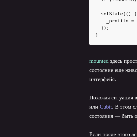
  setState(() {

    _profile = 
  });

}
mounted
здесь прост
состояние еще живо
интерфейс.
Похожая ситуация в
или
Cubit
. В этом с
состояния — быть 
Если после этого а