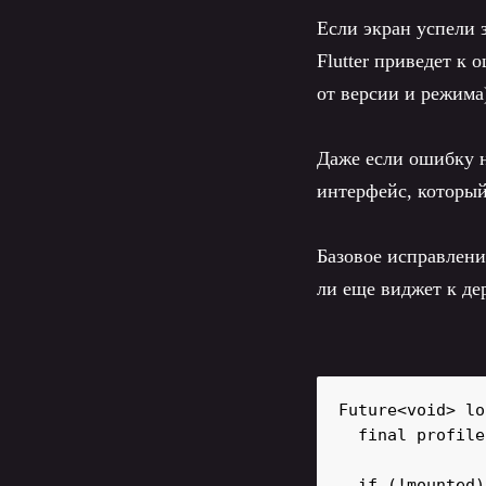
Если экран успели 
Flutter приведет к
от версии и режима
Даже если ошибку не
интерфейс, который
Базовое исправлени
ли еще виджет к де
Future<void> lo
  final profile
  if (!mounted)