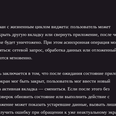
вязан с жизненным циклом виджета: пользователь может
ткрыть другую вкладку или свернуть приложение, после ч
же будет уничтожено. При этом асинхронная операция м
ться: сетевой запрос, обработка данных или отложенны
аются мгновенно.
 заключается в том, что после ожидания состояние при
экран мог быть закрыт, пользователь мог ввести новый
а активная вкладка — смениться. Если после этого без
верок обновить состояние или выполнить действие с
ожение может показать устаревшие данные, вызвать ли
лучить ошибку при обращении к уже неактуальному экр