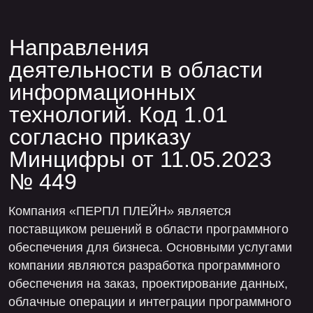
согласно приказу
Минцифры от 11.05.2023
№ 449
Компания «ПЕРПЛ ПЛЕЙН» является
поставщиком решений в области программного
обеспечения для бизнеса. Основными услугами
компании являются разработка программного
обеспечения на заказ, проектирование данных,
облачные операции и интеграции программного
обеспечения. ООО «ПЕРПЛ ПЛЕЙН»
Компания «ПЕРПЛ ПЛЕЙН»:
— оказывает услуги по проектированию,
разработке, адаптации и модификации
программного обеспечения – программ для ЭВМ,
баз данных и визуальных пользовательских
интерфейсов;