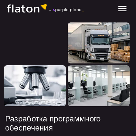
обсудить проект
Разработка программного
обеспечения
Контакты:
ООО «ПЕРПЛ ПЛЕЙН»
ОГРН:
1233300003420 от 24 апреля 2023 г.
ИНН/КПП:
3300001018 / 330001001