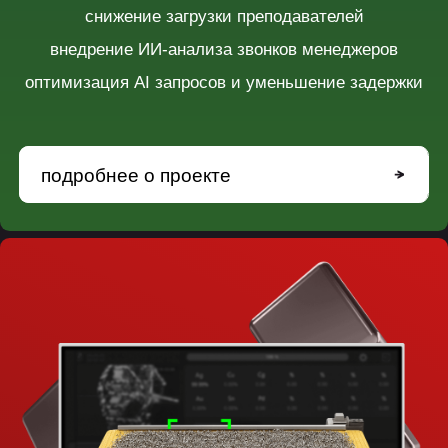
перенос логики c desktop на web платформу
внедрение видеоаналитики и обработки данных
интеграция с XRF анализатором
подробнее о проекте
подробнее о проекте