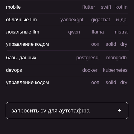
делимся экспертизой
с сообществом