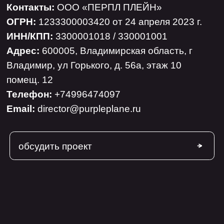
Адрес:
600005, Владимирская область, г
Владимир, ул Горького, д. 56а, этаж 10
помещ. 12
Телефон:
+74996474097
Email:
director@purpleplane.ru
обсудить проект
Направления
деятельности в области
информационных
технологий. Код 1.01