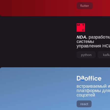
flutter
NDA.
разработк
системы
управления НС
python
kafk
встраиваемый и
платформы для
соцсетей
react