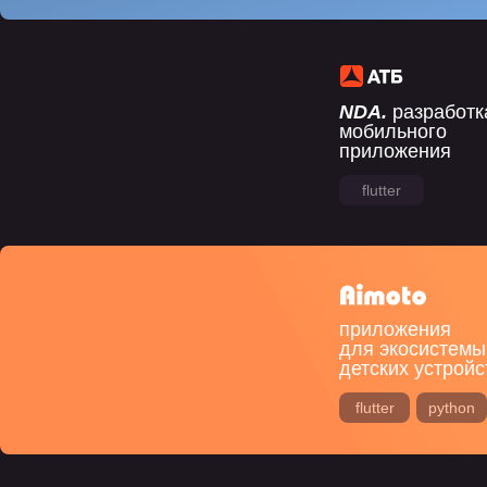
NDA.
разработк
мобильного
приложения
flutter
приложения
для экосистемы
детских устройс
flutter
python