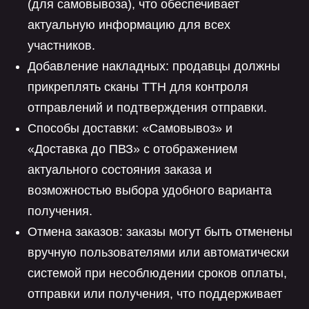
(для самовывоза), что обеспечивает
актуальную информацию для всех
участников.
Добавление накладных: продавцы должны
прикреплять сканы ТТН для контроля
отправлений и подтверждения отправки.
Способы доставки: «Самовывоз» и
«Доставка до ПВЗ» с отображением
актуального состояния заказа и
возможностью выбора удобного варианта
получения.
Отмена заказов: заказы могут быть отменены
вручную пользователями или автоматически
системой при несоблюдении сроков оплаты,
отправки или получения, что поддерживает