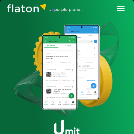
обсудить проект
маркетплейс запчастей
для спецтехники