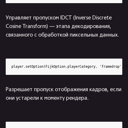
Управляет пропуском IDCT (Inverse Discrete
Cosine Transform) — этапа декодирования,
связанного с обработкой пиксельных данных.
player.setOption(FijkOption.playerCategory, 'framedrop', 1
Разрешает пропуск отображения кадров, если
они устарели к моменту рендера.