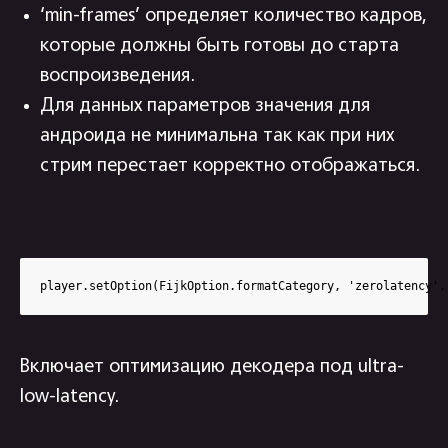
‘min-frames’ определяет количество кадров,
которые должны быть готовы до старта
воспроизведения.
Для данных параметров значения для
андроида не минимальна так как при них
стрим перестает корректно отображаться.
player.setOption(FijkOption.formatCategory, 'zerolatency',
Включает оптимизацию декодера под ultra-
low-latency.