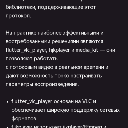
библиотеки, поддерживающие этот
протокол.
На практике наиболее эффективными и
востребованными решениями являются
flutter_vlc_player, fijkplayer и media_kit — они
позволяют работать
с потоковым видео в реальном времени и
дают возможность тонко настраивать
параметры воспроизведения.
flutter_vlc_player основан на VLC и
обеспечивает широкую поддержку сетевых
форматов.
fijkplayer использует ijkplayer/FFmpeg и