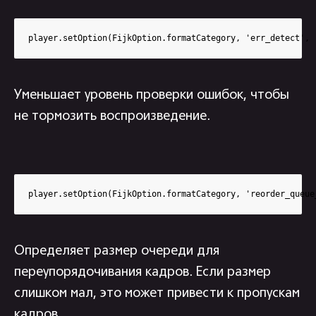
player.setOption(FijkOption.formatCategory, 'err_detect', 
Уменьшает уровень проверки ошибок, чтобы
не тормозить воспроизведение.
player.setOption(FijkOption.formatCategory, 'reorder_queue
Определяет размер очереди для
переупорядочивания кадров. Если размер
слишком мал, это может привести к пропускам
кадров.