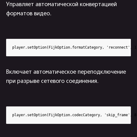
Управляет автоматической конвертацией
форматов видео.
player.setOption(FijkOption.formatCategory, 'reconnect', 1
Включает автоматическое переподключение
при разрыве сетевого соединения.
player.setOption(FijkOption.codecCategory, 'skip_frame', 8