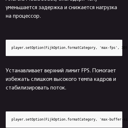
уменьшается задержка и снижается нагрузка
на процессор.
player.setOption(FijkOption.formatCategory, 'max-fps', 30)
Устанавливает верхний лимит FPS. Помогает
избежать слишком высокого темпа кадров и
стабилизировать поток.
player.setOption(FijkOption.formatCategory, 'max-buffer-si