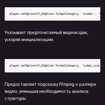
player.setOption(FijkOption.formatCategory, 'vcodec', 'h26
Указывает предпочитаемый видеокодек,
ускоряя инициализацию.
player.setOption(FijkOption.formatCategory, 'video_size', 
Предоставляет подсказку FFmpeg о размере
видео, уменьшая необходимость анализа
структуры.