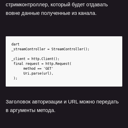
стримконтроллер, который будет отдавать
вовне данные полученные из канала.
dart

_streamController = StreamController();

_client = http.Client();

 final request = http.Request(

      method == 'GET' 

      Uri.parse(url),

 );
Заголовок авторизации и URL можно передать
в аргументы метода.