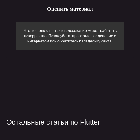
Оценить материал
Что-то пошло не так и голосование может работать
некорректно. Пожалуйста, проверьте соединение с
интернетом или обратитесь к владельцу сайта.
обсудить проект
Остальные статьи по Flutter