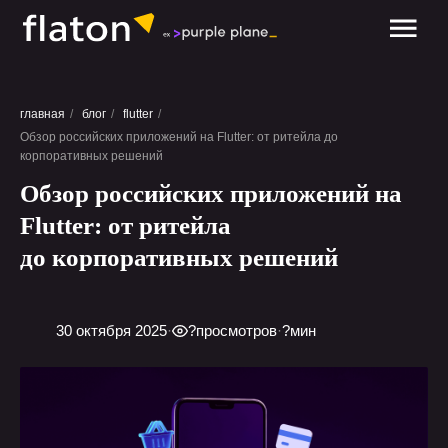
обсудить проект
главная
/
блог
/
flutter
/
Обзор российских приложений на Flutter: от ритейла до
корпоративных решений
Обзор российских приложений на
Flutter: от ритейла
до корпоративных решений
30 октября 2025
·
?
просмотров
·
?
мин