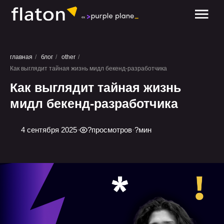
обсудить проект
главная
/
блог
/
other
/
Как выглядит тайная жизнь мидл бекенд-разработчика
Как выглядит тайная жизнь
мидл бекенд-разработчика
4 сентября 2025
·
?
просмотров
·
?
мин