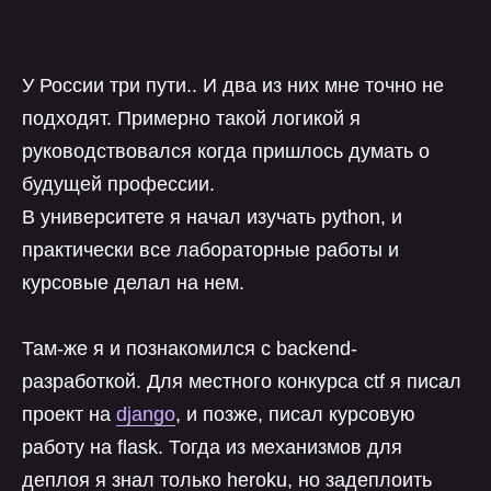
У России три пути.. И два из них мне точно не
подходят. Примерно такой логикой я
руководствовался когда пришлось думать о
будущей профессии.
В университете я начал изучать python, и
практически все лабораторные работы и
курсовые делал на нем.
Там-же я и познакомился с backend-
разработкой. Для местного конкурса ctf я писал
проект на
django
, и позже, писал курсовую
работу на flask. Тогда из механизмов для
деплоя я знал только heroku, но задеплоить