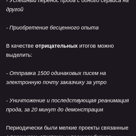
- Успешный перенос прода с одного сервиса на
другой
- Приобретение бесценного опыта
В качестве
отрицательных
итогов можно
выделить:
- Отправка 1500 одинаковых писем на
электронную почту заказчику за утро
- Уничтожение и последствующая реанимация
прода, за 20 минут до демонстраци
и
Периодически были мелкие проекты связанные