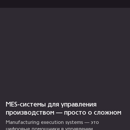
MES-системы для управления
производством — просто о сложном
Manufacturing execution systems — это
цифровые помощники в управлении