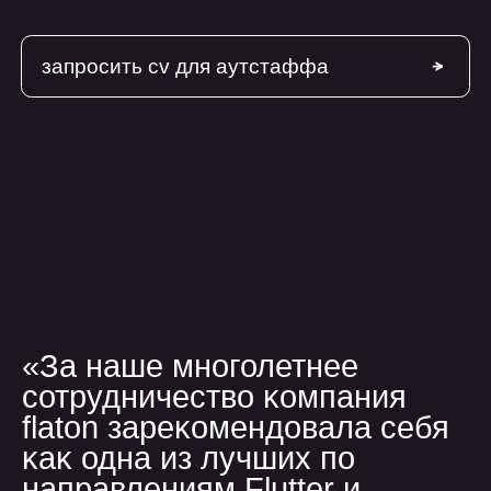
о нас