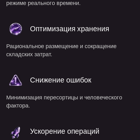
режиме реального времени.
Оптимизация хранения
Рациональное размещение и сокращение
складских затрат.
Снижение ошибок
Минимизация пересортицы и человеческого
фактора.
процесс
работы
Ускорение операций