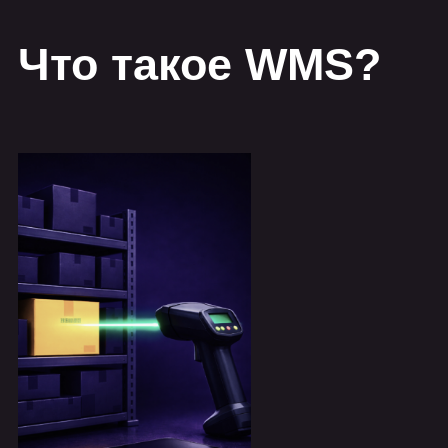
WMS — это система управления
складом, которая отслеживает
каждую единицу товара от момента
её поступления до отгрузки.