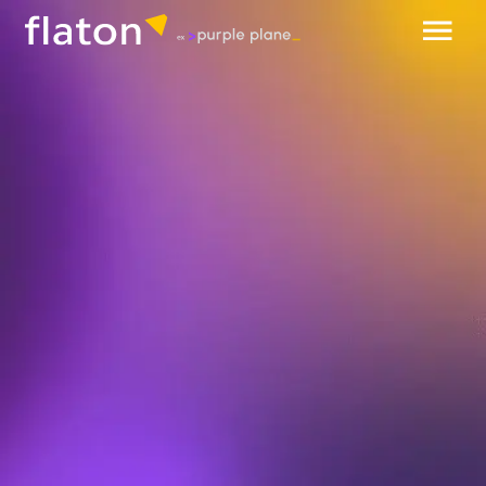
обсудить проект
разработка WMS-системы