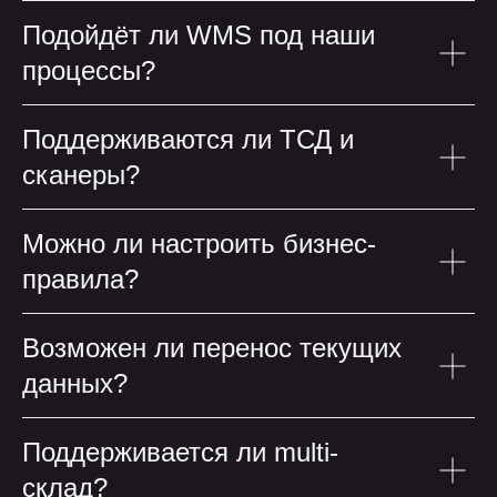
Подойдёт ли WMS под наши
процессы?
Поддерживаются ли ТСД и
сканеры?
Можно ли настроить бизнес-
правила?
Возможен ли перенос текущих
данных?
остальные статьи
остальные статьи
Поддерживается ли multi-
склад?