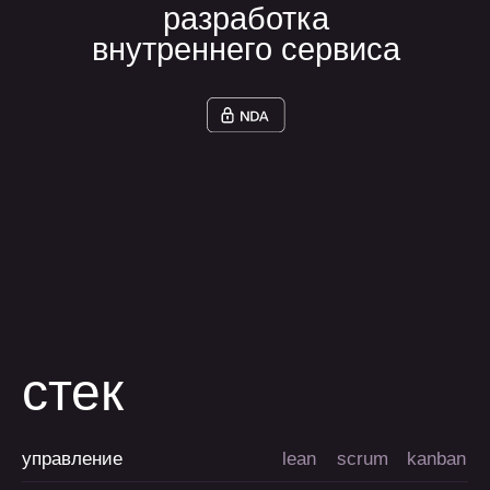
Дмитрий Л.
Генеральный директор, AGIMA
Left
Right
Часто
задаваемые