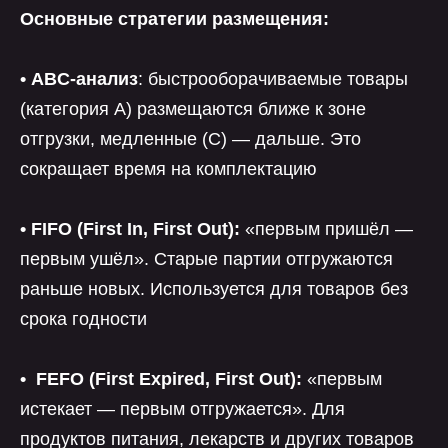
Основные стратегии размещения:
• ABC-анализ
: быстрооборачиваемые товары
(категория A) размещаются ближе к зоне
отгрузки, медленные (C) — дальше. Это
сокращает время на комплектацию
• FIFO (First In, First Out):
«первым пришёл —
первым ушёл». Старые партии отгружаются
раньше новых. Используется для товаров без
срока годности
• FEFO (First Expired, First Out):
«первым
истекает — первым отгружается». Для
продуктов питания, лекарств и других товаров