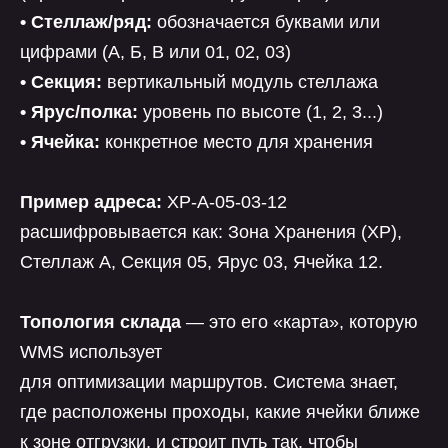
• Стеллаж/ряд:
обозначается буквами или
цифрами (А, Б, В или 01, 02, 03)
• Секция:
вертикальный модуль стеллажа
• Ярус/полка:
уровень по высоте (1, 2, 3...)
• Ячейка:
конкретное место для хранения
Пример адреса:
ХР-А-05-03-12
расшифровывается как: Зона Хранения (ХР),
Стеллаж А, Секция 05, Ярус 03, Ячейка 12.
Топология склада
— это его «карта», которую
WMS использует
для оптимизации маршрутов. Система знает,
где расположены проходы, какие ячейки ближе
к зоне отгрузки, и строит путь так, чтобы