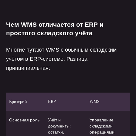
Чем WMS отличается от ERP и
простого складского учёта
Многие путают WMS с обычным складским
учётом в ERP-системе. Разница
принципиальная:
Критерий
ERP
WMS
Основная роль
Учёт и
Управление
документы:
складскими
остатки,
операциями: