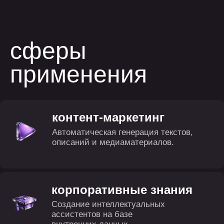
корпоративные знания
Создание интеллектуальных
ассистентов на базе
внутренних данных.
электронная коммерция
Генерация карточек
товаров, персональных
предложений и
рекомендаций.
поддержка клиентов
Автоматические ответы, создание
инструкций и базы знаний.
разработка по
Генерация кода, документации и
тестовых сценариев.