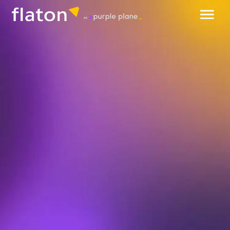
обсудить проект
разработка
систем