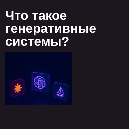
Генеративные системы — это
технологии искусственного
интеллекта, способные создавать
новый контент на основе обученных
данных.