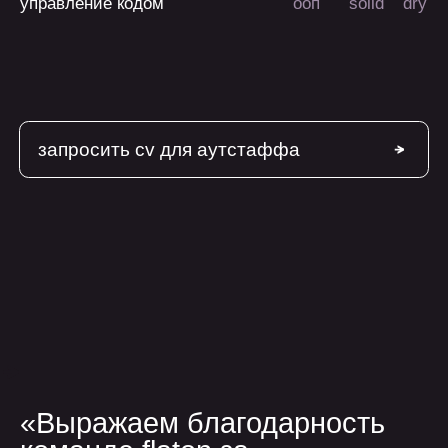
о нас