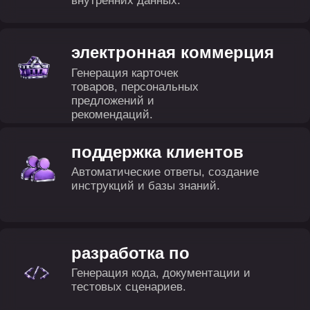
дизайн и медиа
Создание изображений, видео и
графических материалов.