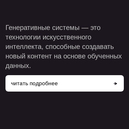
читать подробнее
сферы
применения
контент-маркетинг
Автоматическая генерация текстов,
описаний и медиаматериалов.