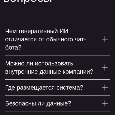
Чем генеративный ИИ
отличается от обычного чат-
бота?
Можно ли использовать
внутренние данные компании?
остальные статьи
остальные статьи
Где размещается система?
Безопасны ли данные?