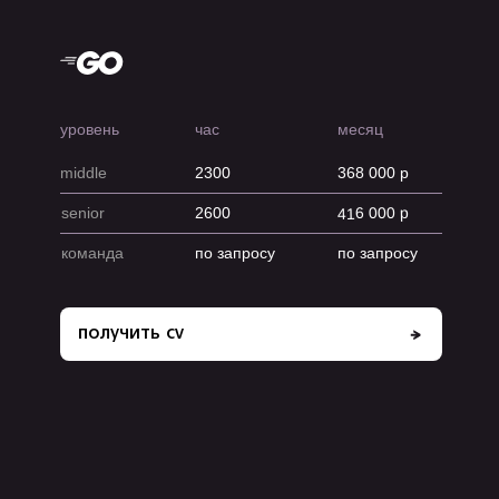
уровень
час
месяц
middle
2300
368 000 р
416 000 р
senior
2600
команда
по запросу
по запросу
получить cv
проекты