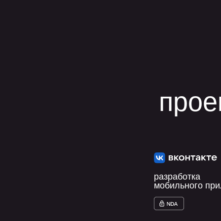
прое
разработка
мобильного пр