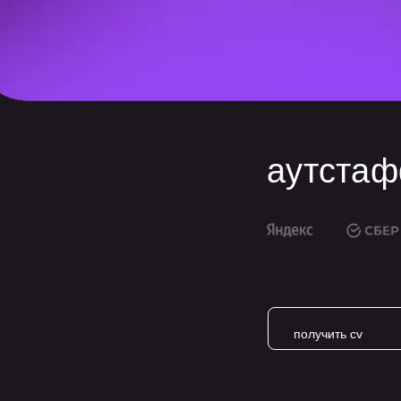
аутстаф
получить cv