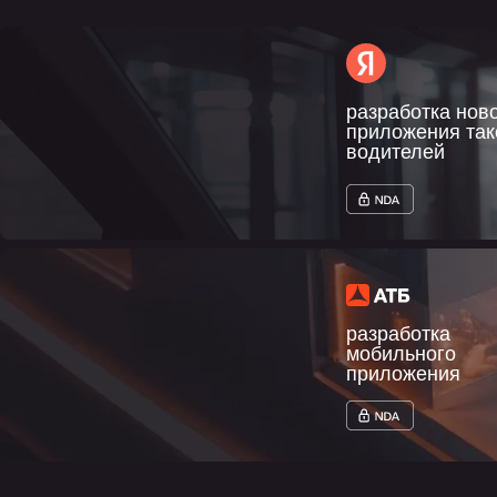
разработка нов
приложения так
водителей
разработка
мобильного
приложения