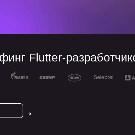
финг Flutter-разработчик