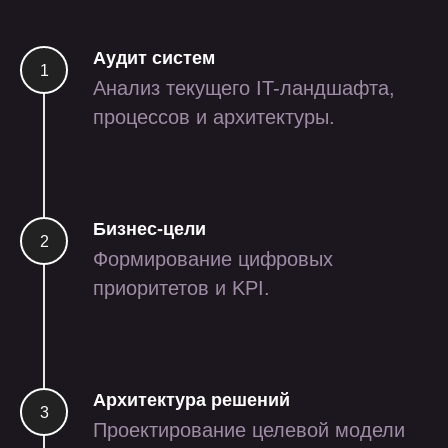
Аудит систем
Анализ текущего IT-ландшафта,
процессов и архитектуры.
Бизнес-цели
Формирование цифровых
проекты
приоритетов и KPI.
Архитектура решений
Проектирование целевой модели