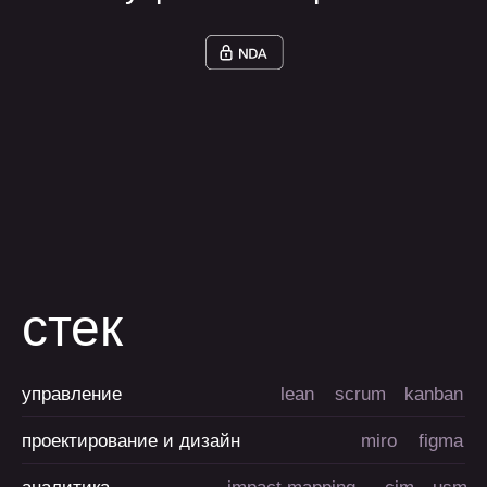
Дмитрий Л.
Генеральный директор, AGIMA
Left
Right
Часто
задаваемые
вопросы