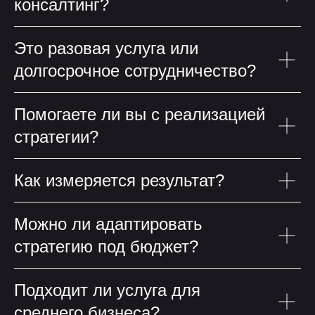
консалтинг?
Это разовая услуга или
долгосрочное сотрудничество?
Помогаете ли вы с реализацией
стратегии?
Как измеряется результат?
остальные статьи
остальные статьи
Можно ли адаптировать
стратегию под бюджет?
Подходит ли услуга для
среднего бизнеса?