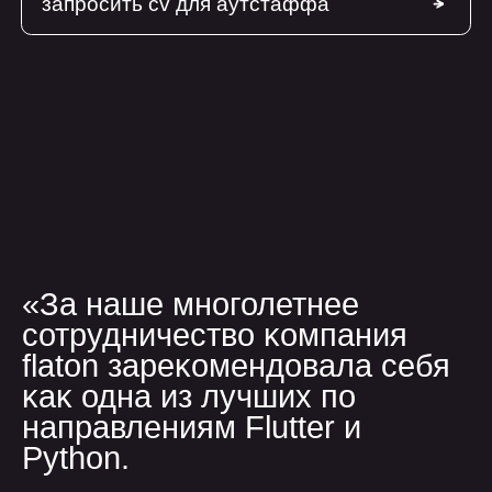
о нас