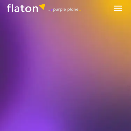
обсудить проект
IT-консалтинг и стратегия