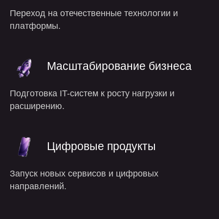
Переход на отечественные технологии и
платформы.
Масштабирование бизнеса
Подготовка IT-систем к росту нагрузки и
расширению.
преимущества
Цифровые продукты
Запуск новых сервисов и цифровых
направлений.