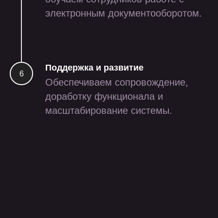
электронным документооборотом.
iot
ритейл
Поддержка и развитие
Обеспечиваем сопровождение,
доработку функционала и
масштабирование системы.