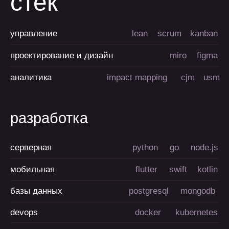
Часто
задаваемые
вопросы