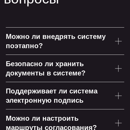
Можно ли внедрять систему
поэтапно?
Безопасно ли хранить
документы в системе?
Поддерживает ли система
электронную подпись
Можно ли настроить
маршруты согласования?
остальные статьи
остальные статьи