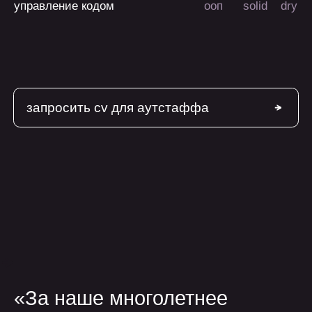
о нас