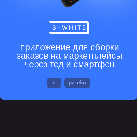
разработка
внутреннего сервиса
стек