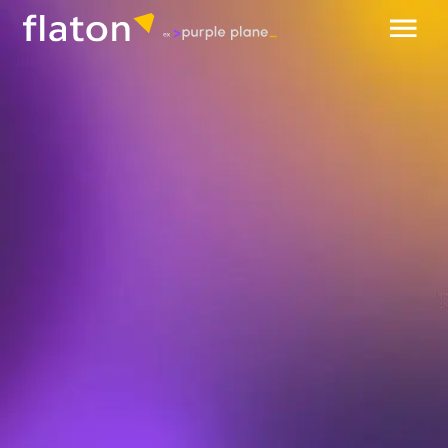
обсудить проект
разработка и внедрение СЭД