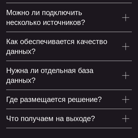
Можно ли подключить
несколько источников?
Как обеспечивается качество
данных?
Нужна ли отдельная база
данных?
Где размещается решение?
остальные статьи
остальные статьи
Что получаем на выходе?