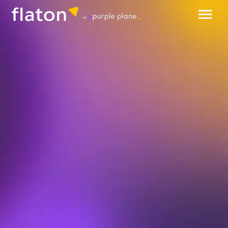
обсудить проект
разработка BI-систем