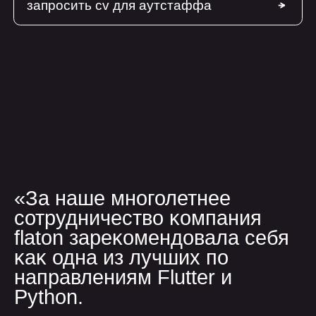
диджитал партнёр
с долгим циклом
сотрудничества