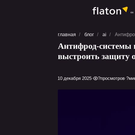
главная
/
блог
/
ai
/
Антифрод
Антифрод-системы и
выстроить защиту 
10 декабря 2025
·
?
просмотров
·
?
ми