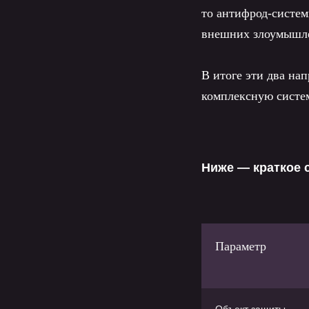
то антифрод-систе
внешних злоумышлен
В итоге эти два на
комплексную систе
Ниже — краткое 
Параметр