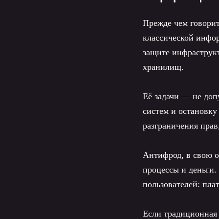
Прежде чем говорит
классической инфо
защите инфраструкт
хранилищ.
Её задачи — не доп
систем и остановку
разграничения прав
Антифрод, в свою о
процессы и деньги.
пользователей: пла
Если традиционная 