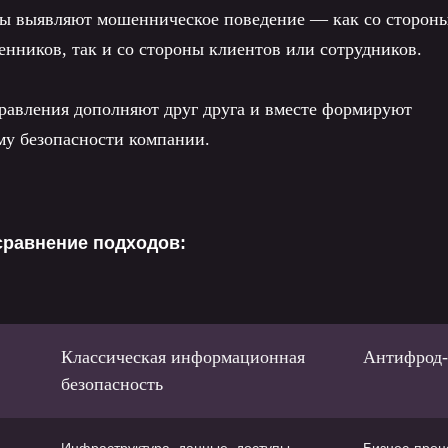
мы выявляют мошенническое поведение — как со сторон
ников, так и со стороны клиентов или сотрудников.
правления дополняют друг друга и вместе формируют
му безопасности компании.
сравнение подходов:
Классическая информационная
Антифрод-
безопасность