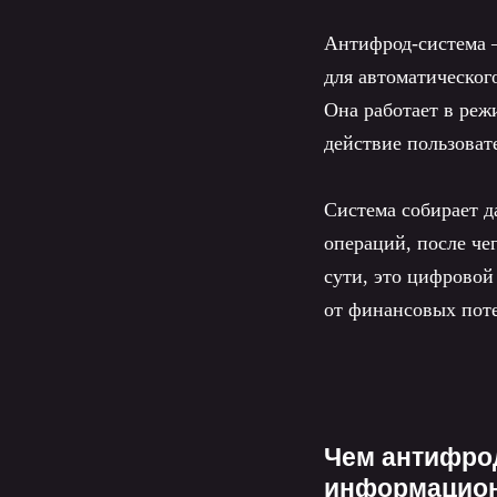
Антифрод-система 
для автоматическо
Она работает в реж
действие пользоват
Система собирает д
операций, после че
сути, это цифрово
от финансовых поте
Чем антифрод
информацион