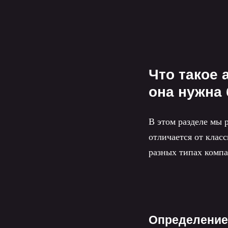
Что такое 
она нужна 
В этом разделе мы 
отличается от клас
разных типах комп
Определение