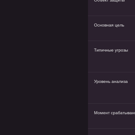
Объект защиты
Основная цель
Типичные угрозы
Уровень анализа
Момент срабатыван