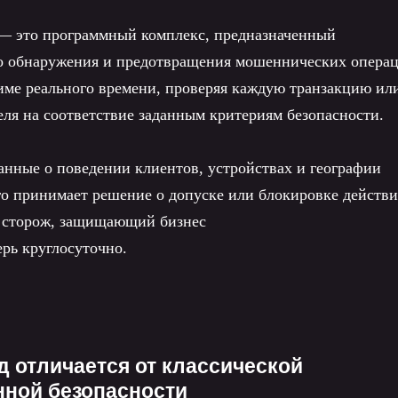
— это программный комплекс, предназначенный
го обнаружения и предотвращения мошеннических операц
име реального времени, проверяя каждую транзакцию ил
еля на соответствие заданным критериям безопасности.
анные о поведении клиентов, устройствах и географии
го принимает решение о допуске или блокировке действи
й сторож, защищающий бизнес
рь круглосуточно.
 отличается от классической
ной безопасности