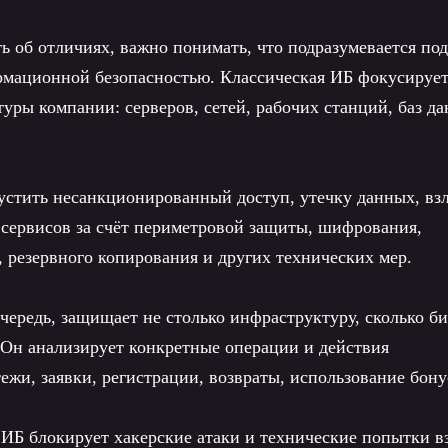
ь об отличиях, важно понимать, что подразумевается под
рмационной безопасностью. Классическая ИБ фокусирует
уры компании: серверов, сетей, рабочих станций, баз д
устить несанкционированный доступ, утечку данных, вз
 сервисов за счёт периметровой защиты, шифрования,
, резервного копирования и других технических мер.
чередь, защищает не столько инфраструктуру, сколько би
 Он анализирует конкретные операции и действия
тежи, заявки, регистрации, возвраты, использование бону
ИБ блокирует хакерские атаки и технические попытки в