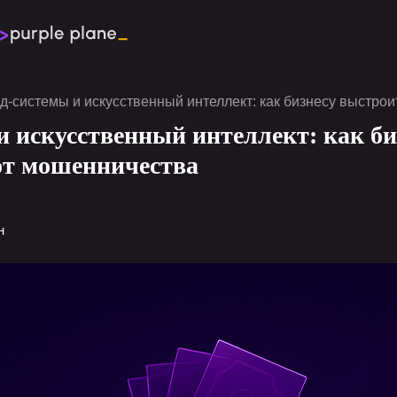
обсудить проект
-системы и искусственный интеллект: как бизнесу выстро
 искусственный интеллект: как би
от мошенничества
н