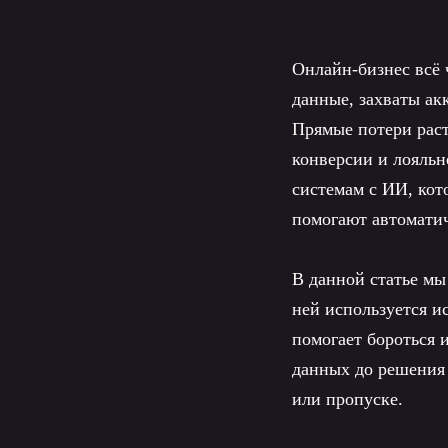
Онлайн-бизнес всё
данные, захваты ак
Прямые потери раст
конверсии и лояльн
системам с ИИ, кот
помогают автоматич
В данной статье мы
ней используется и
помогает бороться 
данных до решения
или пропуске.