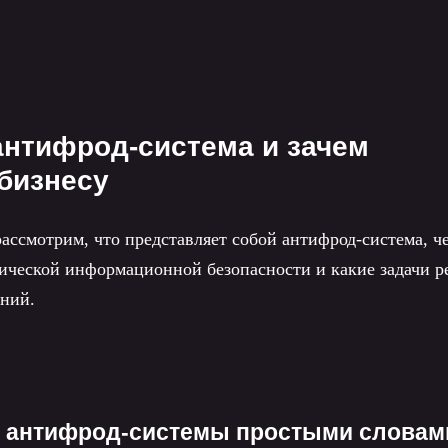
антифрод-система и зачем
бизнесу
рассмотрим, что представляет собой антифрод-система, ч
сической информационной безопасности и какие задачи р
аний.
 антифрод-системы простыми словам