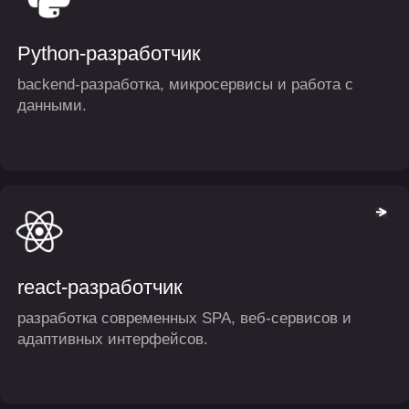
backend-разработка, микросервисы и работа с
данными.
react-разработчик
разработка современных SPA, веб-сервисов и
адаптивных интерфейсов.
LLM-разработчик
интеграция моделей, чат-ботов и доработка