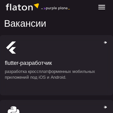
обсудить проект
Вакансии
flutter-разработчик
разработка кроссплатформенных мобильных
приложений под iOS и Android.
Python-разработчик